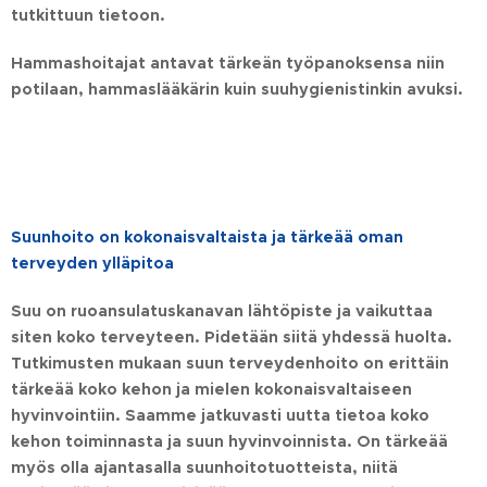
tutkittuun tietoon.
Hammashoitajat antavat tärkeän työpanoksensa niin
potilaan, hammaslääkärin kuin suuhygienistinkin avuksi.
Suunhoito on kokonaisvaltaista ja tärkeää oman
terveyden ylläpitoa
Suu on ruoansulatuskanavan lähtöpiste ja vaikuttaa
siten koko terveyteen. Pidetään siitä yhdessä huolta
.
Tutkimusten mukaan suun terveydenhoito on erittäin
tärkeää koko kehon ja mielen kokonaisvaltaiseen
hyvinvointiin. Saamme jatkuvasti uutta tietoa koko
kehon toiminnasta ja suun hyvinvoinnista. On tärkeää
myös olla ajantasalla suunhoitotuotteista, niitä