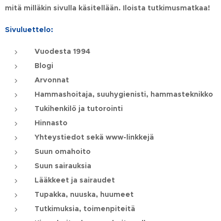
mitä milläkin sivulla käsitellään. Iloista tutkimusmatkaa!
Sivuluettelo:
Vuodesta 1994
Blogi
Arvonnat
Hammashoitaja, suuhygienisti, hammasteknikko
Tukihenkilö ja tutorointi
Hinnasto
Yhteystiedot sekä www-linkkejä
Suun omahoito
Suun sairauksia
Lääkkeet ja sairaudet
Tupakka, nuuska, huumeet
Tutkimuksia, toimenpiteitä