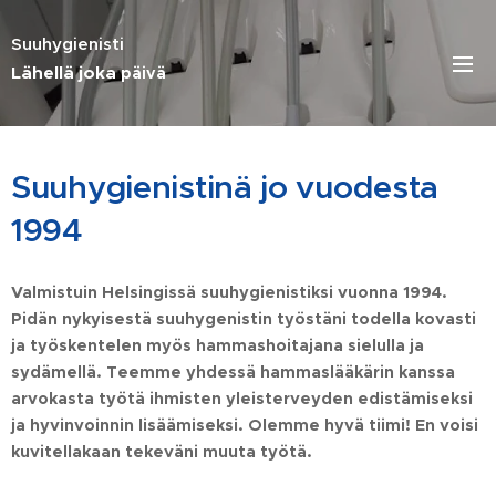
Suuhygienisti
Lähellä joka
päivä
Suuhygienistinä jo vuodesta
1994
Valmistuin Helsingissä suuhygienistiksi vuonna 1994.
Pidän nykyisestä suuhygenistin työstäni todella kovasti
ja työskentelen myös hammashoitajana sielulla ja
sydämellä. Teemme yhdessä hammaslääkärin kanssa
arvokasta työtä ihmisten yleisterveyden edistämiseksi
ja hyvinvoinnin lisäämiseksi. Olemme hyvä tiimi! En voisi
kuvitellakaan tekeväni muuta työtä.