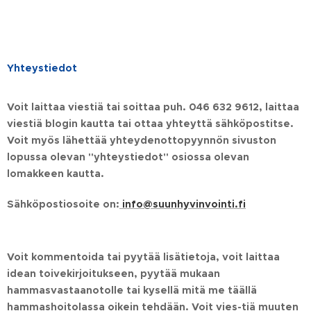
Yhteystiedot
Voit laittaa viestiä tai soittaa puh. 046 632 9612, laittaa
viestiä blogin kautta tai ottaa yhteyttä sähköpostitse.
Voit myös lähettää yhteydenottopyynnön sivuston
lopussa olevan "yhteystiedot" osiossa olevan
lomakkeen kautta.
Sähköpostiosoite on:
info@suunhyvinvointi.fi
Voit kommentoida tai pyytää lisätietoja, voit laittaa
idean toivekirjoitukseen, pyytää mukaan
hammasvastaanotolle tai kysellä mitä me täällä
hammashoitolassa oikein tehdään. Voit vies-tiä muuten