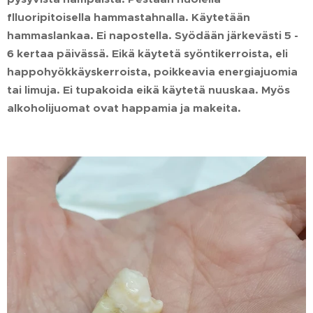
flluoripitoisella hammastahnalla. Käytetään
hammaslankaa. Ei napostella. Syödään järkevästi 5 -
6 kertaa päivässä. Eikä käytetä syöntikerroista, eli
happohyökkäyskerroista, poikkeavia energiajuomia
tai limuja. Ei tupakoida eikä käytetä nuuskaa. Myös
alkoholijuomat ovat happamia ja makeita.