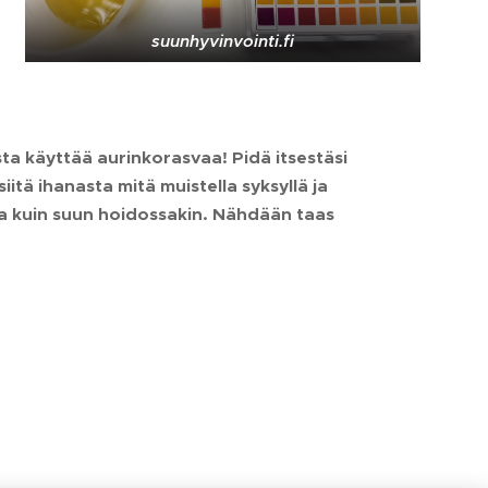
suunhyvinvointi.fi
ista käyttää aurinkorasvaa! Pidä itsestäsi
iitä ihanasta mitä muistella syksyllä ja
issa kuin suun hoidossakin. Nähdään taas