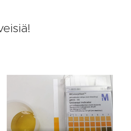
veisiä!