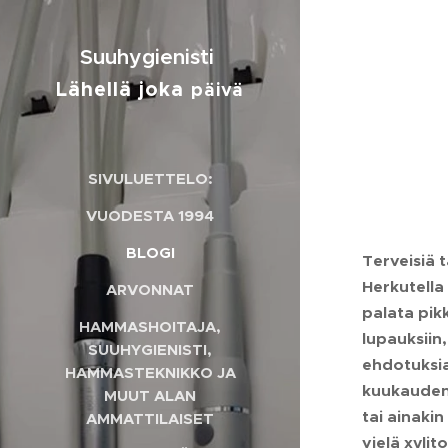
Suuhygienisti
Lähellä joka
päivä
SIVULUETTELO:
VUODESTA 1994
BLOGI
Terveisiä 
Herkutella 
ARVONNAT
palata pik
HAMMASHOITAJA,
lupauksiin
SUUHYGIENISTI,
ehdotuksi
HAMMASTEKNIKKO JA
kuukauden 
MUUT ALAN
tai ainaki
AMMATTILAISET
vielä xylit