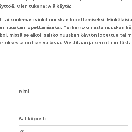
yttöä. Olen tukena! Älä käytä!!
 tai kuulemasi vinkit nuuskan lopettamiseksi. Minkälaisia
 on nuuskan lopettamiseksi. Tai kerro omasta nuuskan kä
koi, missä se alkoi, saitko nuuskan käytön lopettua tai m
tuksessa on liian vaikeaa. Viestitään ja kerrotaan tästä 
Nimi
Sähköposti